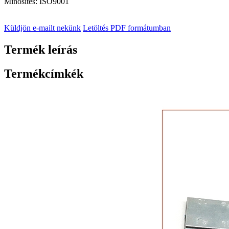
Minősítés: ISO9001
Küldjön e-mailt nekünk
Letöltés PDF formátumban
Termék leírás
Termékcímkék