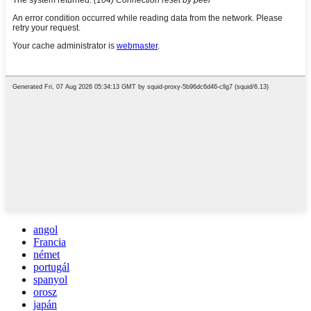
angol
Francia
német
portugál
spanyol
orosz
japán