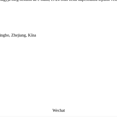
ingbo, Zhejiang, Kína
Wechat