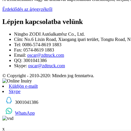
Érdeklődés az árjegyzékről
Lépjen kapcsolatba velünk
Ningbo ZODI Autóalkatrész Co., Ltd.
Cím: No.6 Lixin Road, Xiaogang ipari terület, Tongtu Road, N
Tel: 0086-574-8619 1883
Fax: 0574-8619 1883
Email:
oscar@zdtruck.com
QQ: 3001041386
Skype:
oscar@zdtruck.com
© Copyright - 2010-2020: Minden jog fenntartva.
Küldjön e-mailt
Skype
3001041386
WhatsApp
x