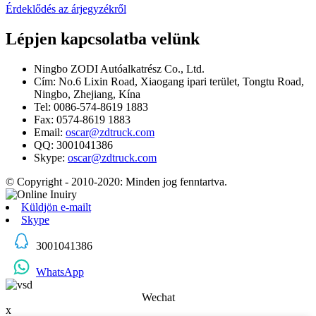
Érdeklődés az árjegyzékről
Lépjen kapcsolatba velünk
Ningbo ZODI Autóalkatrész Co., Ltd.
Cím: No.6 Lixin Road, Xiaogang ipari terület, Tongtu Road,
Ningbo, Zhejiang, Kína
Tel: 0086-574-8619 1883
Fax: 0574-8619 1883
Email:
oscar@zdtruck.com
QQ: 3001041386
Skype:
oscar@zdtruck.com
© Copyright - 2010-2020: Minden jog fenntartva.
Küldjön e-mailt
Skype
3001041386
WhatsApp
Wechat
x