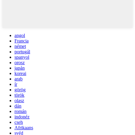
angol
Francia
német
portugál
spanyol
orosz
japán
koreai
arab
ír
görög
török
olasz
dán
román
indonéz
cseh
Afrikaans
svéd