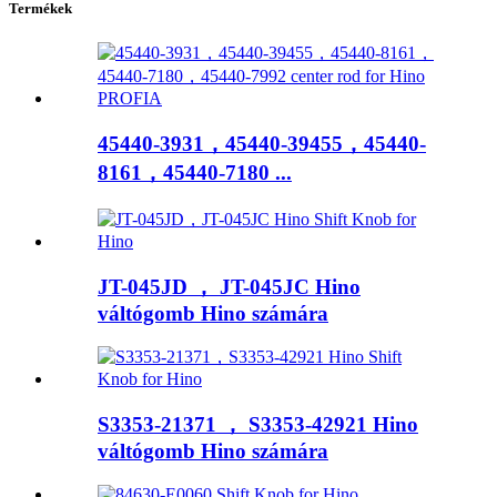
Termékek
45440-3931，45440-39455，45440-
8161，45440-7180 ​​...
JT-045JD ， JT-045JC Hino
váltógomb Hino számára
S3353-21371 ， S3353-42921 Hino
váltógomb Hino számára