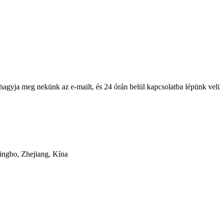
 hagyja meg nekünk az e-mailt, és 24 órán belül kapcsolatba lépünk vel
ingbo, Zhejiang, Kína