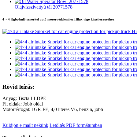
Olajvízszivattyú tál 20771578
4 × 4 légbeömlő sznorkel autó motorvédelemhez Hilux vigo kisteherautóhoz
Rövid leírás:
Anyag: Tiszta LLDPE
Fit oldala: Jobb oldal
Motortérfogat: 1GR-FE, 4,0 literes V6, benzin, jobb
Küldjön e-mailt nekünk
Letöltés PDF formátumban