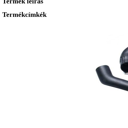
Termék leírás
Termékcímkék