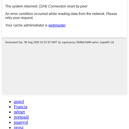
angol
Francia
német
portugál
spanyol
orosz