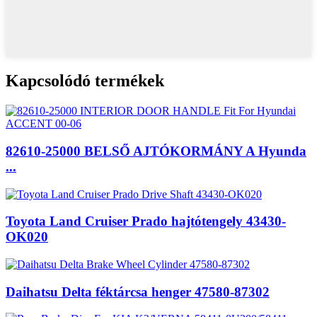
Kapcsolódó termékek
82610-25000 BELSŐ AJTÓKORMÁNY A Hyunda
...
Toyota Land Cruiser Prado hajtótengely 43430-
OK020
Daihatsu Delta féktárcsa henger 47580-87302