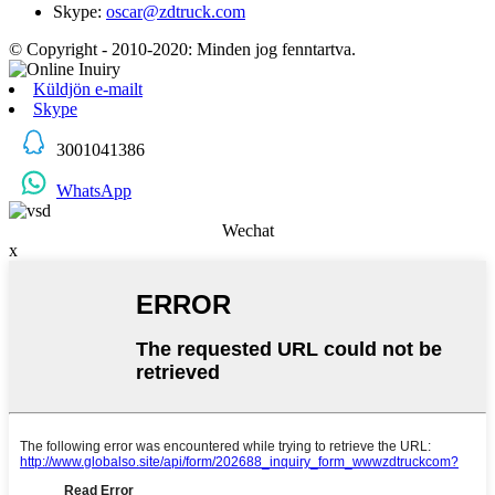
Skype:
oscar@zdtruck.com
© Copyright - 2010-2020: Minden jog fenntartva.
Küldjön e-mailt
Skype
3001041386
WhatsApp
Wechat
x