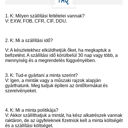
1. K: Milyen szállítási feltételei vannak?
V: EXW, FOB, CFR, CIF, DDU.
2. K: Mi a szállítási idő?
V: A készletekhez elküldhetjük őket, ha megkaptuk a
befizetést. A szállítási idő körülbelül 30 nap vagy több, a
mennyiség és a megrendelés függvényében.
3. K: Tud-e gyártani a minta szerint?
V: Igen, a minták vagy a műszaki rajzok alapján
gyárthatunk. Meg tudjuk építeni az öntőformákat és
szerelvényeket.
4. K: Mi a minta politikája?
V: Akkor szállíthatjuk a mintát, ha kész alkatrészek vannak
raktáron, de az ügyfeleknek fizetniük kell a minta költségét
és a szállítási költséget.