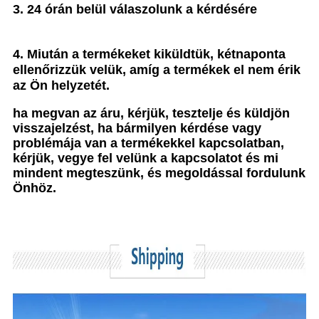
3. 24 órán belül válaszolunk a kérdésére
4. Miután a termékeket kiküldtük, kétnaponta
ellenőrizzük velük, amíg a termékek el nem érik
az Ön helyzetét.
ha megvan az áru, kérjük, tesztelje és küldjön
visszajelzést, ha bármilyen kérdése vagy
problémája van a termékekkel kapcsolatban,
kérjük, vegye fel velünk a kapcsolatot és mi
mindent megteszünk, és megoldással fordulunk
Önhöz.