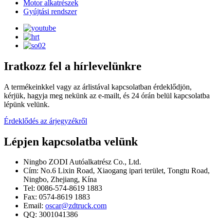
Motor alkatrészek
Gyújtási rendszer
Iratkozz fel a hírlevelünkre
A termékeinkkel vagy az árlistával kapcsolatban érdeklődjön,
kérjük, hagyja meg nekünk az e-mailt, és 24 órán belül kapcsolatba
lépünk velünk.
Érdeklődés az árjegyzékről
Lépjen kapcsolatba velünk
Ningbo ZODI Autóalkatrész Co., Ltd.
Cím: No.6 Lixin Road, Xiaogang ipari terület, Tongtu Road,
Ningbo, Zhejiang, Kína
Tel: 0086-574-8619 1883
Fax: 0574-8619 1883
Email:
oscar@zdtruck.com
QQ: 3001041386