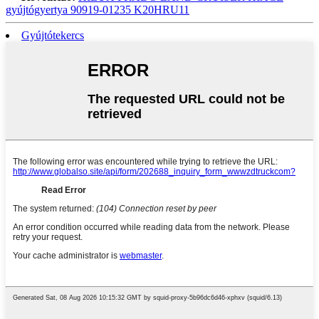
gyújtógyertya 90919-01235 K20HRU11
Gyújtótekercs